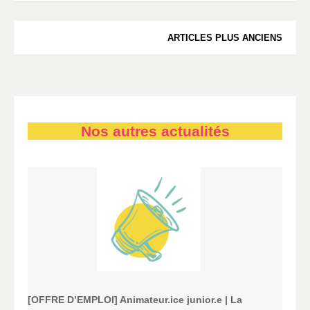
Navigation
ARTICLES PLUS ANCIENS
des
articles
Nos autres actualités
[OFFRE D’EMPLOI] Animateur.ice junior.e | La