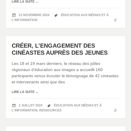
LIRE LA SUITE
→
21 NOVEMBRE 2024
ÉDUCATION AUX MÉDIAS ET À
L'INFORMATION
CRÉER, L’ENGAGEMENT DES
CINÉASTES AUPRÈS DES JEUNES
Les 18 et 19 mars derniers, le réseau des pôles
régionaux d’éducation aux images a accueilli 160
participants venus écouter le témoignage de 42 cinéastes
et intervenants ainsi que des
LIRE LA SUITE
→
2 JUILLET 2024
ÉDUCATION AUX MÉDIAS ET À
L'INFORMATION
,
RESSOURCES