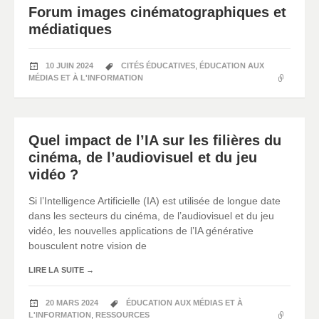
Forum images cinématographiques et
médiatiques
10 JUIN 2024
CITÉS ÉDUCATIVES
,
ÉDUCATION AUX
MÉDIAS ET À L'INFORMATION
Quel impact de l’IA sur les filières du
cinéma, de l’audiovisuel et du jeu
vidéo ?
Si l’Intelligence Artificielle (IA) est utilisée de longue date
dans les secteurs du cinéma, de l’audiovisuel et du jeu
vidéo, les nouvelles applications de l’IA générative
bousculent notre vision de
LIRE LA SUITE
→
20 MARS 2024
ÉDUCATION AUX MÉDIAS ET À
L'INFORMATION
,
RESSOURCES