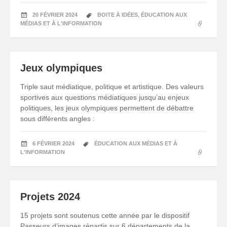
20 FÉVRIER 2024
BOITE À IDÉES
,
ÉDUCATION AUX
MÉDIAS ET À L'INFORMATION
Jeux olympiques
Triple saut médiatique, politique et artistique. Des valeurs
sportives aux questions médiatiques jusqu’au enjeux
politiques, les jeux olympiques permettent de débattre
sous différents angles :
6 FÉVRIER 2024
ÉDUCATION AUX MÉDIAS ET À
L'INFORMATION
Projets 2024
15 projets sont soutenus cette année par le dispositif
Passeurs d’images répartis sur 6 départements de la