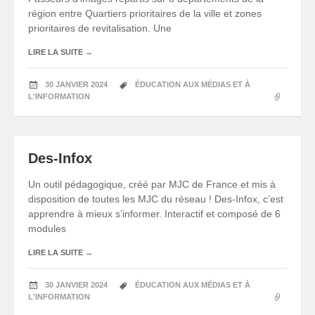
région entre Quartiers prioritaires de la ville et zones
prioritaires de revitalisation. Une
LIRE LA SUITE
→
30 JANVIER 2024
ÉDUCATION AUX MÉDIAS ET À
L'INFORMATION
Des-Infox
Un outil pédagogique, créé par MJC de France et mis à
disposition de toutes les MJC du réseau ! Des-Infox, c’est
apprendre à mieux s’informer. Interactif et composé de 6
modules
LIRE LA SUITE
→
30 JANVIER 2024
ÉDUCATION AUX MÉDIAS ET À
L'INFORMATION