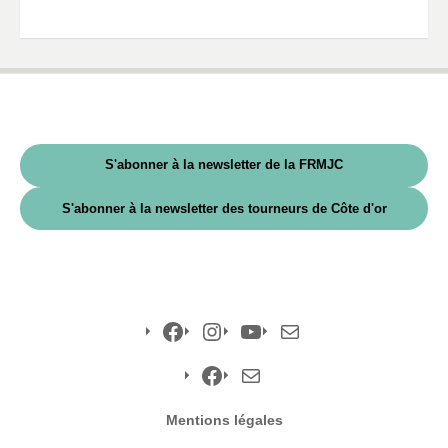
S'abonner à la newsletter de la FRMJC
S'abonner à la newsletter des tourneurs de Côte d'or
Facebook
Instagram
YouTube
E-
mail
Facebook
E-
Mentions légales
mail