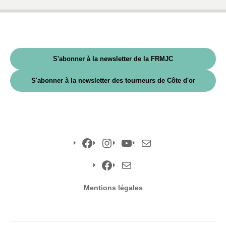
S'abonner à la newsletter de la FRMJC
S'abonner à la newsletter des tourneurs de Côte d'or
Facebook
Instagram
YouTube
E-
mail
Facebook
E-
Mentions légales
mail