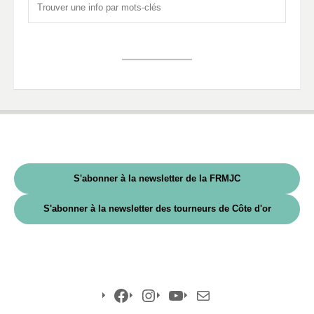
S'abonner à la newsletter de la FRMJC
S'abonner à la newsletter des tourneurs de Côte d'or
Facebook
Instagram
YouTube
E-