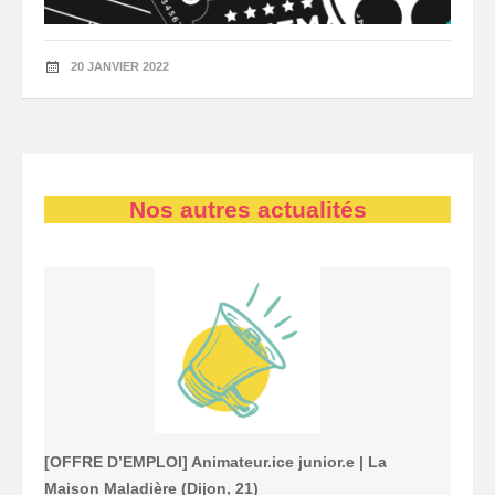
20 JANVIER 2022
Nos autres actualités
[OFFRE D’EMPLOI] Animateur.ice junior.e | La
Maison Maladière (Dijon, 21)