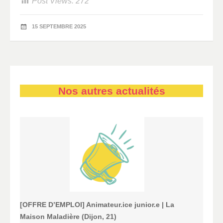
Post Views:
272
15 SEPTEMBRE 2025
Nos autres actualités
[OFFRE D’EMPLOI] Animateur.ice junior.e | La
Maison Maladière (Dijon, 21)