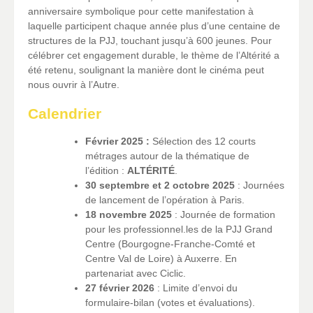
anniversaire symbolique pour cette manifestation à
laquelle participent chaque année plus d’une centaine de
structures de la PJJ, touchant jusqu’à 600 jeunes. Pour
célébrer cet engagement durable, le thème de l’Altérité a
été retenu, soulignant la manière dont le cinéma peut
nous ouvrir à l’Autre.
Calendrier
Février 2025 :
Sélection des 12 courts
métrages autour de la thématique de
l’édition :
ALTÉRITÉ
.
30 septembre et 2 octobre 2025
: Journées
de lancement de l’opération à Paris.
18 novembre 2025
: Journée de formation
pour les professionnel.les de la PJJ Grand
Centre (Bourgogne-Franche-Comté et
Centre Val de Loire) à Auxerre. En
partenariat avec Ciclic.
27 février 2026
: Limite d’envoi du
formulaire-bilan (votes et évaluations).