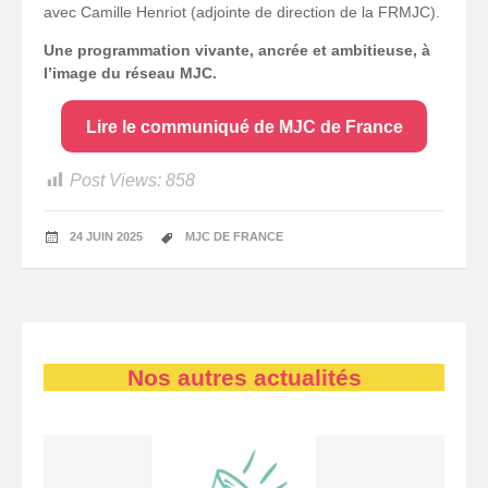
avec Camille Henriot (adjointe de direction de la FRMJC).
Une programmation vivante, ancrée et ambitieuse, à
l’image du réseau MJC.
Lire le communiqué de MJC de France
Post Views:
858
24 JUIN 2025
MJC DE FRANCE
Nos autres actualités