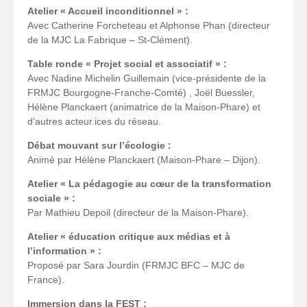
Atelier « Accueil inconditionnel » :
Avec Catherine Forcheteau et Alphonse Phan (directeur
de la MJC La Fabrique – St-Clément).
Table ronde « Projet social et associatif » :
Avec Nadine Michelin Guillemain (vice-présidente de la
FRMJC Bourgogne-Franche-Comté) , Joël Buessler,
Hélène Planckaert (animatrice de la Maison-Phare) et
d’autres acteur.ices du réseau.
Débat mouvant sur l’écologie :
Animé par Hélène Planckaert (Maison-Phare – Dijon).
Atelier « La pédagogie au cœur de la transformation
sociale » :
Par Mathieu Depoil (directeur de la Maison-Phare).
Atelier « éducation critique aux médias et à
l’information » :
Proposé par Sara Jourdin (FRMJC BFC – MJC de
France).
Immersion dans la FEST :