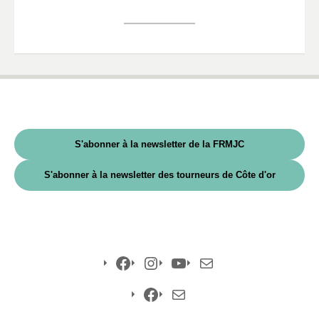
S'abonner à la newsletter de la FRMJC
S'abonner à la newsletter des tourneurs de Côte d'or
Facebook
Instagram
YouTube
E-
mail
Facebook
E-