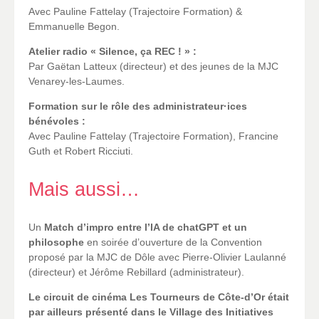
Avec Pauline Fattelay (Trajectoire Formation) &
Emmanuelle Begon.
Atelier radio « Silence, ça REC ! » :
Par Gaëtan Latteux (directeur) et des jeunes de la MJC
Venarey-les-Laumes.
Formation sur le rôle des administrateur·ices
bénévoles :
Avec Pauline Fattelay (Trajectoire Formation), Francine
Guth et Robert Ricciuti.
Mais aussi…
Un
Match d’impro entre l’IA de chatGPT et un
philosophe
en soirée d’ouverture de la Convention
proposé par la MJC de Dôle avec Pierre-Olivier Laulanné
(directeur) et Jérôme Rebillard (administrateur).
Le circuit de cinéma Les Tourneurs de Côte-d’Or était
par ailleurs présenté dans le Village des Initiatives