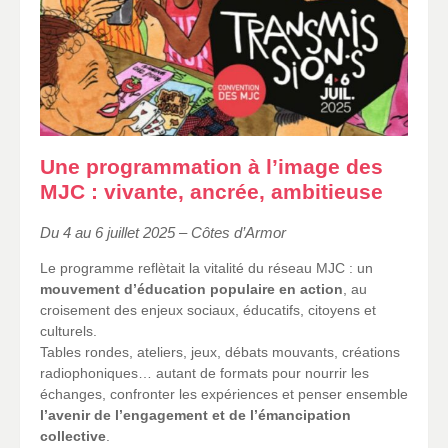
Une programmation à l’image des
MJC : vivante, ancrée, ambitieuse
Du 4 au 6 juillet 2025 – Côtes d’Armor
Le programme reflètait la vitalité du réseau MJC : un
mouvement d’éducation populaire en action
, au
croisement des enjeux sociaux, éducatifs, citoyens et
culturels.
Tables rondes, ateliers, jeux, débats mouvants, créations
radiophoniques… autant de formats pour nourrir les
échanges, confronter les expériences et penser ensemble
l’avenir de l’engagement et de l’émancipation
collective
.