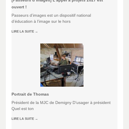
[Passeurs d’images] L’appel à projets 2027 est
ouvert !
Passeurs d’images est un dispositif national
d’éducation à l’image sur le hors
LIRE LA SUITE
→
Portrait de Thomas
Président de la MJC de Demigny D’usager à président
Quel est ton
LIRE LA SUITE
→