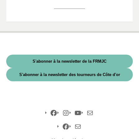
S'abonner à la newsletter de la FRMJC
S'abonner à la newsletter des tourneurs de Côte d'or
Facebook
Instagram
YouTube
E-
mail
Facebook
E-