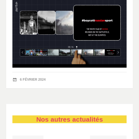
6 FÉVRIER 2024
Nos autres actualités