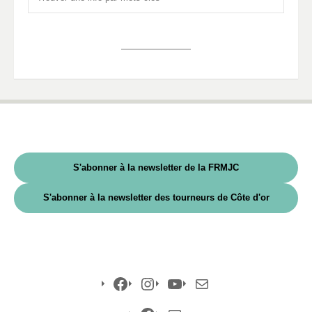
S'abonner à la newsletter de la FRMJC
S'abonner à la newsletter des tourneurs de Côte d'or
Facebook
Instagram
YouTube
E-