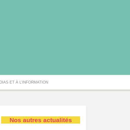
rgogne-Franche-Comté
IAS ET À L’INFORMATION
Nos autres actualités