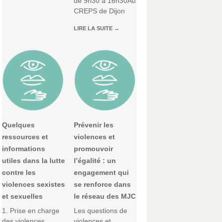
de 9h30 à 16h30Au
CREPS de Dijon
LIRE LA SUITE
→
Quelques
Prévenir les
ressources et
violences et
informations
promouvoir
utiles dans la lutte
l’égalité : un
contre les
engagement qui
violences sexistes
se renforce dans
et sexuelles
le réseau des MJC
1. Prise en charge
Les questions de
des violences
violences et