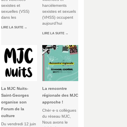
sexistes et
harcèlements
sexuelles (VSS)
sexistes et sexuels
dans les
(VHSS) occupent
aujourd’hui
LIRE LA SUITE
→
LIRE LA SUITE
→
La MJC Nuits-
La rencontre
Saint-Georges
régionale des MJC
organise son
approche !
Forum de la
Chèr·e·s collègues
culture
du réseau MJC,
Nous avons le
Du vendredi 12 juin