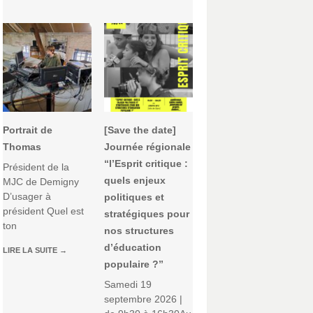
Portrait de
[Save the date]
Thomas
Journée régionale
“l’Esprit critique :
Président de la
quels enjeux
MJC de Demigny
D’usager à
politiques et
président Quel est
stratégiques pour
ton
nos structures
d’éducation
LIRE LA SUITE
→
populaire ?”
Samedi 19
septembre 2026 |