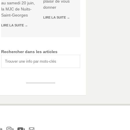
plaisir de vous
au samedi 20 juin,
donner
la MJC de Nuits-
Saint-Georges
LIRE LA SUITE
→
LIRE LA SUITE
→
Rechercher dans les articles