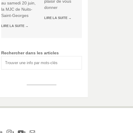
plaisir de vous
au samedi 20 juin,
donner
la MJC de Nuits-
Saint-Georges
LIRE LA SUITE
→
LIRE LA SUITE
→
Rechercher dans les articles