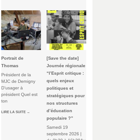
Portrait de
[Save the date]
Thomas
Journée régionale
“l’Esprit critique :
Président de la
quels enjeux
MJC de Demigny
D’usager à
politiques et
président Quel est
stratégiques pour
ton
nos structures
d’éducation
LIRE LA SUITE
→
populaire ?”
Samedi 19
septembre 2026 |