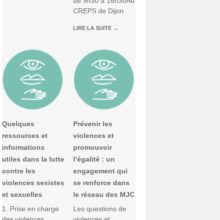
de 9h30 à 16h30Au
CREPS de Dijon
LIRE LA SUITE
→
Quelques
Prévenir les
ressources et
violences et
informations
promouvoir
utiles dans la lutte
l’égalité : un
contre les
engagement qui
violences sexistes
se renforce dans
et sexuelles
le réseau des MJC
1. Prise en charge
Les questions de
des violences
violences et