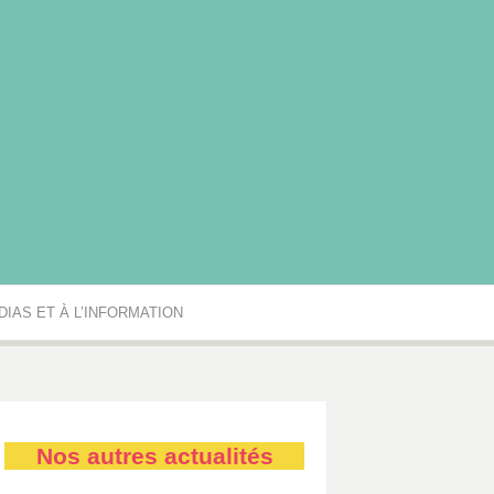
rgogne-Franche-Comté
IAS ET À L’INFORMATION
Nos autres actualités