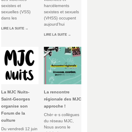
sexistes et
harcèlements
sexuelles (VSS)
sexistes et sexuels
dans les
(VHSS) occupent
aujourd’hui
LIRE LA SUITE
→
LIRE LA SUITE
→
La MJC Nuits-
La rencontre
Saint-Georges
régionale des MJC
organise son
approche !
Forum de la
Chèr·e·s collègues
culture
du réseau MJC,
Nous avons le
Du vendredi 12 juin