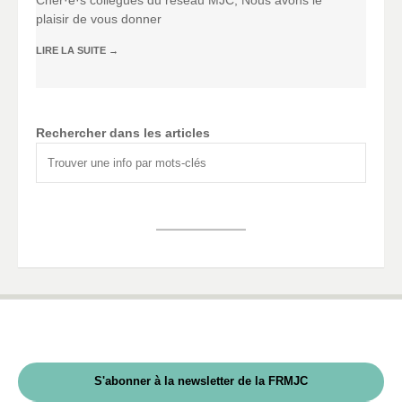
Chèr·e·s collègues du réseau MJC, Nous avons le
plaisir de vous donner
LIRE LA SUITE
→
Rechercher dans les articles
S'abonner à la newsletter de la FRMJC