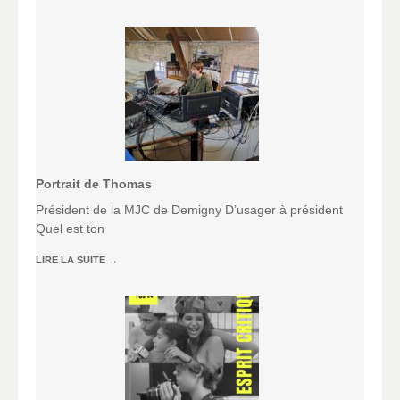
Portrait de Thomas
Président de la MJC de Demigny D’usager à président
Quel est ton
LIRE LA SUITE
→