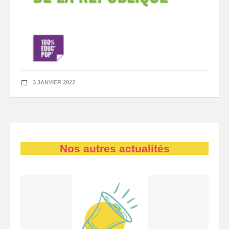
3 JANVIER 2022
Nos autres actualités