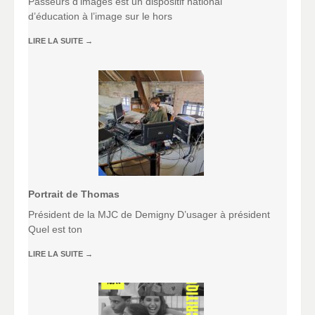
Passeurs d’images est un dispositif national
d’éducation à l’image sur le hors
LIRE LA SUITE
→
Portrait de Thomas
Président de la MJC de Demigny D’usager à président
Quel est ton
LIRE LA SUITE
→