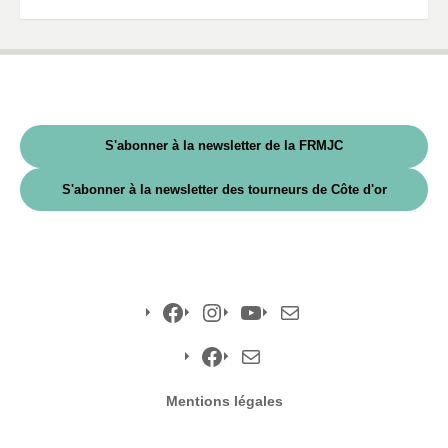
S'abonner à la newsletter de la FRMJC
S'abonner à la newsletter des tourneurs de Côte d'or
Facebook
Instagram
YouTube
E-
mail
Facebook
E-
Mentions légales
mail