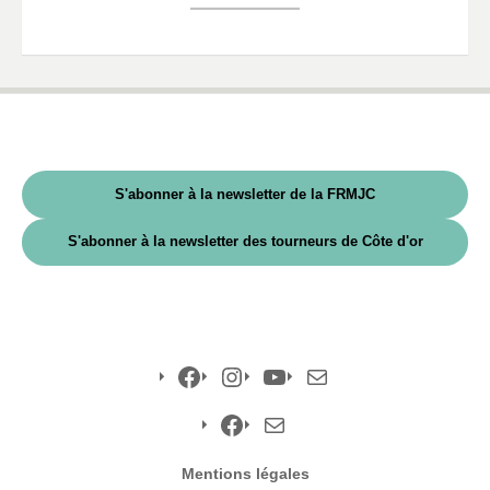
S'abonner à la newsletter de la FRMJC
S'abonner à la newsletter des tourneurs de Côte d'or
Facebook
Instagram
YouTube
E-
mail
Facebook
E-
Mentions légales