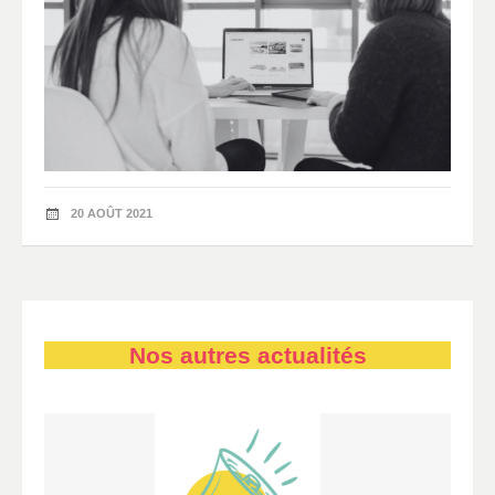
20 AOÛT 2021
Nos autres actualités