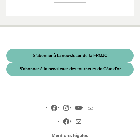
S'abonner à la newsletter de la FRMJC
S'abonner à la newsletter des tourneurs de Côte d'or
Facebook
Instagram
YouTube
E-
mail
Facebook
E-
Mentions légales