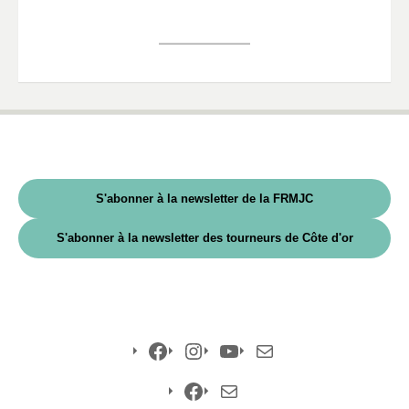
S'abonner à la newsletter de la FRMJC
S'abonner à la newsletter des tourneurs de Côte d'or
Facebook
Instagram
YouTube
E-
mail
Facebook
E-