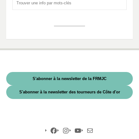
S'abonner à la newsletter de la FRMJC
S'abonner à la newsletter des tourneurs de Côte d'or
Facebook
Instagram
YouTube
E-