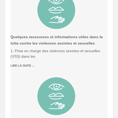
Quelques ressources et informations utiles dans la
lutte contre les violences sexistes et sexuelles
1. Prise en charge des violences sexistes et sexuelles
(VSS) dans les
LIRE LA SUITE
→