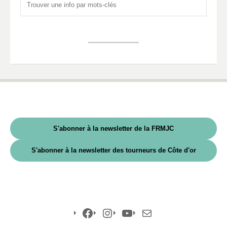
S'abonner à la newsletter de la FRMJC
S'abonner à la newsletter des tourneurs de Côte d'or
Facebook
Instagram
YouTube
E-