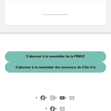
S'abonner à la newsletter de la FRMJC
S'abonner à la newsletter des tourneurs de Côte d'or
Facebook
Instagram
YouTube
E-