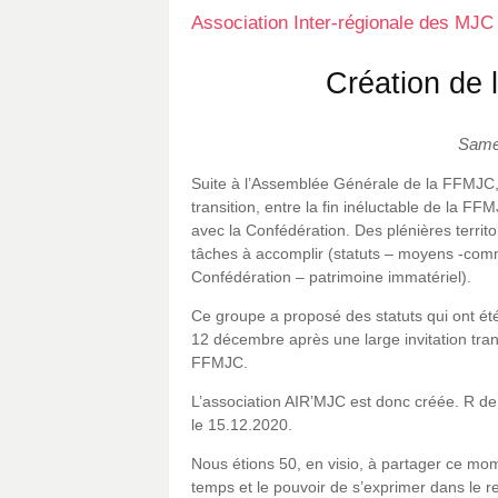
Association Inter-régionale des MJC
Création de 
Same
Suite à l’Assemblée Générale de la FFMJC, u
transition, entre la fin inéluctable de la FF
avec la Confédération. Des plénières territo
tâches à accomplir (statuts – moyens -com
Confédération – patrimoine immatériel).
Ce groupe a proposé des statuts qui ont été
12 décembre après une large invitation t
FFMJC.
L’association AIR’MJC est donc créée. R d
le 15.12.2020.
Nous étions 50, en visio, à partager ce mo
temps et le pouvoir de s’exprimer dans le r