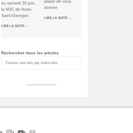
plaisir de vous
au samedi 20 juin,
donner
la MJC de Nuits-
Saint-Georges
LIRE LA SUITE
→
LIRE LA SUITE
→
Rechercher dans les articles