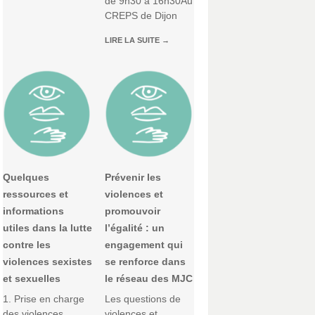
de 9h30 à 16h30Au
CREPS de Dijon
LIRE LA SUITE
→
Quelques
Prévenir les
ressources et
violences et
informations
promouvoir
utiles dans la lutte
l’égalité : un
contre les
engagement qui
violences sexistes
se renforce dans
et sexuelles
le réseau des MJC
1. Prise en charge
Les questions de
des violences
violences et