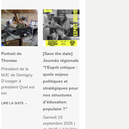
Portrait de
[Save the date]
Thomas
Journée régionale
“l’Esprit critique :
Président de la
quels enjeux
MJC de Demigny
D’usager à
politiques et
président Quel est
stratégiques pour
ton
nos structures
d’éducation
LIRE LA SUITE
→
populaire ?”
Samedi 19
septembre 2026 |