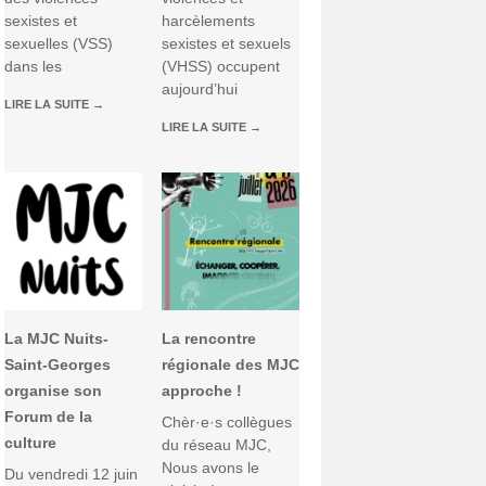
sexistes et
harcèlements
sexuelles (VSS)
sexistes et sexuels
dans les
(VHSS) occupent
aujourd’hui
LIRE LA SUITE
→
LIRE LA SUITE
→
La MJC Nuits-
La rencontre
Saint-Georges
régionale des MJC
organise son
approche !
Forum de la
Chèr·e·s collègues
culture
du réseau MJC,
Nous avons le
Du vendredi 12 juin