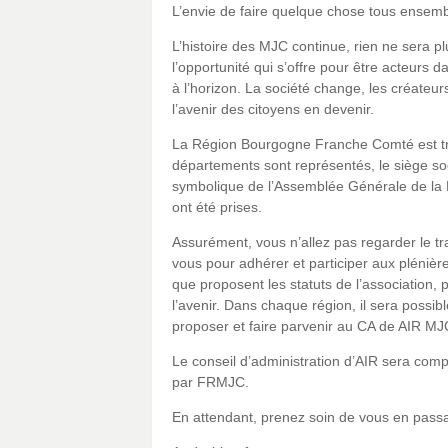
L’envie de faire quelque chose tous ensembl
L’histoire des MJC continue, rien ne sera 
l’opportunité qui s’offre pour être acteurs 
à l’horizon. La société change, les créateur
l’avenir des citoyens en devenir.
La Région Bourgogne Franche Comté est trè
départements sont représentés, le siège soci
symbolique de l’Assemblée Générale de la
ont été prises.
Assurément, vous n’allez pas regarder le 
vous pour adhérer et participer aux plénière
que proposent les statuts de l’association, 
l’avenir. Dans chaque région, il sera possi
proposer et faire parvenir au CA de AIR MJ
Le conseil d’administration d’AIR sera comp
par FRMJC.
En attendant, prenez soin de vous en passan