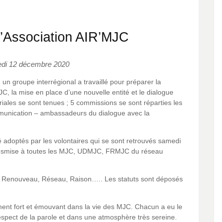
l’Association AIR’MJC
di 12 décembre 2020
n groupe interrégional a travaillé pour préparer la
MJC, la mise en place d’une nouvelle entité et le dialogue
riales se sont tenues ; 5 commissions se sont réparties les
munication – ambassadeurs du dialogue avec la
 adoptés par les volontaires qui se sont retrouvés samedi
ransmise à toutes les MJC, UDMJC, FRMJC du réseau
e Renouveau, Réseau, Raison….. Les statuts sont déposés
ment fort et émouvant dans la vie des MJC. Chacun a eu le
espect de la parole et dans une atmosphère très sereine.