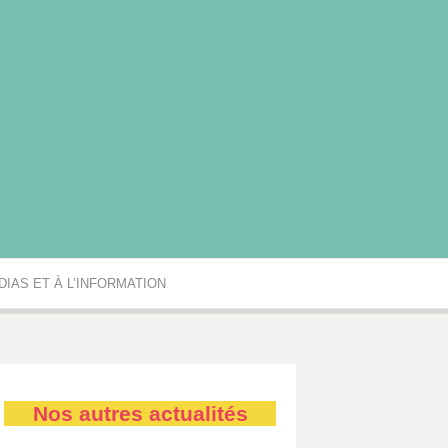
rgogne-Franche-Comté
IAS ET À L’INFORMATION
Nos autres actualités