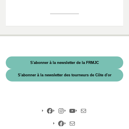
S'abonner à la newsletter de la FRMJC
S'abonner à la newsletter des tourneurs de Côte d'or
Facebook
Instagram
YouTube
E-
mail
Facebook
E-