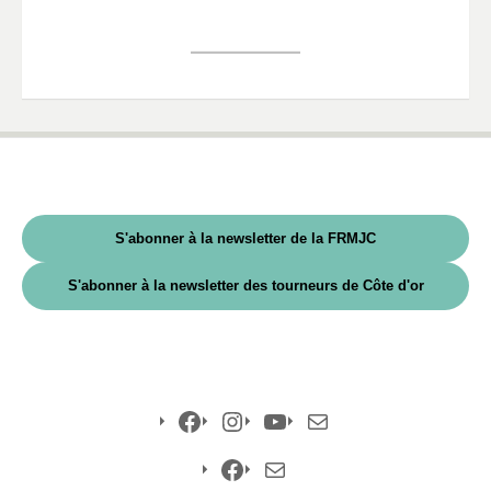
S'abonner à la newsletter de la FRMJC
S'abonner à la newsletter des tourneurs de Côte d'or
Facebook
Instagram
YouTube
E-
mail
Facebook
E-