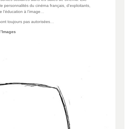
de personnalités du cinéma français, d’exploitants,
de l’éducation à l’image…
 sont toujours pas autorisées…
d’Images