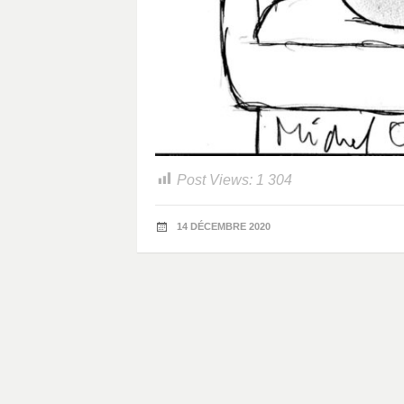
Post Views:
1 304
14 DÉCEMBRE 2020