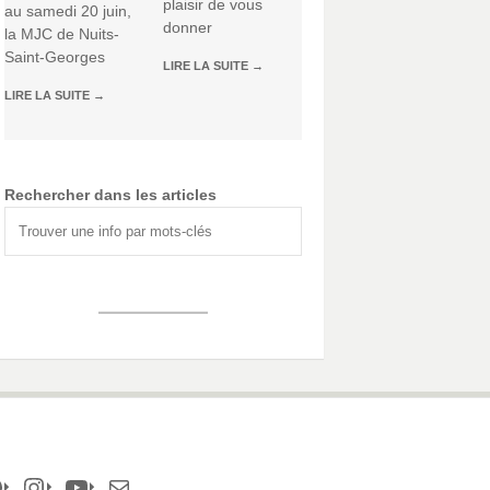
plaisir de vous
au samedi 20 juin,
donner
la MJC de Nuits-
Saint-Georges
LIRE LA SUITE
→
LIRE LA SUITE
→
Rechercher dans les articles