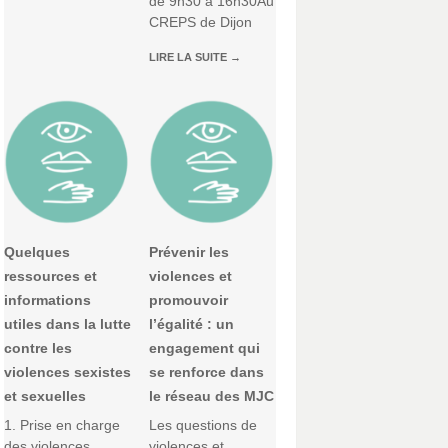
de 9h30 à 16h30Au
CREPS de Dijon
LIRE LA SUITE
→
Quelques
Prévenir les
ressources et
violences et
informations
promouvoir
utiles dans la lutte
l’égalité : un
contre les
engagement qui
violences sexistes
se renforce dans
et sexuelles
le réseau des MJC
1. Prise en charge
Les questions de
des violences
violences et