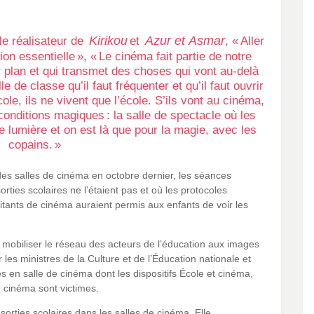
Kirikou
Azur et Asmar
le réalisateur de
et
, « Aller
on essentielle », « Le cinéma fait partie de notre
er plan et qui transmet des choses qui vont au-delà
 de classe qu’il faut fréquenter et qu’il faut ouvrir
cole, ils ne vivent que l’école. S’ils vont au cinéma,
conditions magiques : la salle de spectacle où les
de lumière et on est là que pour la magie, avec les
copains. »
des salles de cinéma en octobre dernier, les séances
orties scolaires ne l’étaient pas et où les protocoles
oitants de cinéma auraient permis aux enfants de voir les
 mobiliser le réseau des acteurs de l’éducation aux images
les ministres de la Culture et de l’Éducation nationale et
es en salle de cinéma dont les dispositifs École et cinéma,
u cinéma sont victimes.
 sorties scolaires dans les salles de cinéma. Elle