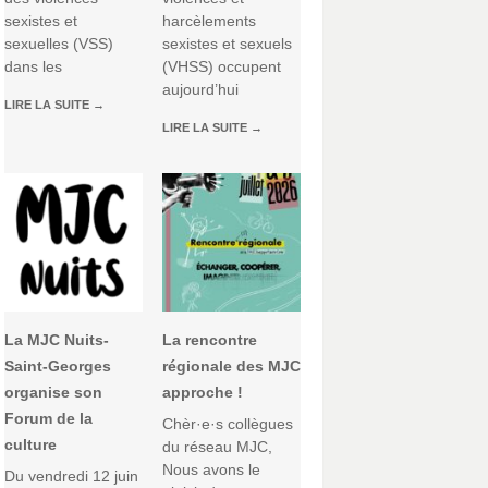
sexistes et
harcèlements
sexuelles (VSS)
sexistes et sexuels
dans les
(VHSS) occupent
aujourd’hui
LIRE LA SUITE
→
LIRE LA SUITE
→
La MJC Nuits-
La rencontre
Saint-Georges
régionale des MJC
organise son
approche !
Forum de la
Chèr·e·s collègues
culture
du réseau MJC,
Nous avons le
Du vendredi 12 juin