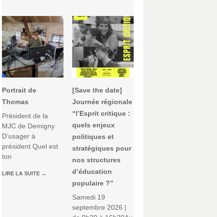
Portrait de
[Save the date]
Thomas
Journée régionale
“l’Esprit critique :
Président de la
quels enjeux
MJC de Demigny
D’usager à
politiques et
président Quel est
stratégiques pour
ton
nos structures
d’éducation
LIRE LA SUITE
→
populaire ?”
Samedi 19
septembre 2026 |