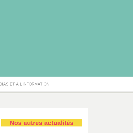
rgogne-Franche-Comté
IAS ET À L’INFORMATION
Nos autres actualités