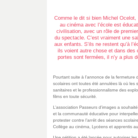
Comme le dit si bien Michel Ocelot, 
au cinéma avec l’école est éducati
civilisation, avec un rôle de premi
du spectacle. C’est vraiment une salle
aux enfants. S’ils ne restent qu’à l’é
ils voient autre chose et dans des 
portes sont fermées, il n’y a plus 
Pourtant suite à l’annonce de la fermeture 
scolaires ont toutes été annulées là où les s
sanitaires et le professionnalisme des expl
films en toute sécurité.
L’association Passeurs d’images a souhaité
et la communauté éducative pour interpeller 
protester contre l’arrêt des séances scolair
Collège au cinéma, Lycéens et apprentis a
Une pétition a été lancée pour autoriser les