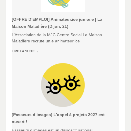
[OFFRE D’EMPLOI] Animateur.ice junior.e | La
Maison Maladière (Dijon, 21)
L’Association de la MJC Centre Social La Maison
Maladière recrute un.e animateur.ice
LIRE LA SUITE
→
[Passeurs d’images] L’appel à projets 2027 est
ouvert !
Passeurs d’images est un dispositif national