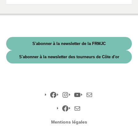
S'abonner à la newsletter de la FRMJC
S'abonner à la newsletter des tourneurs de Côte d'or
Facebook
Instagram
YouTube
E-
mail
Facebook
E-
Mentions légales
mail