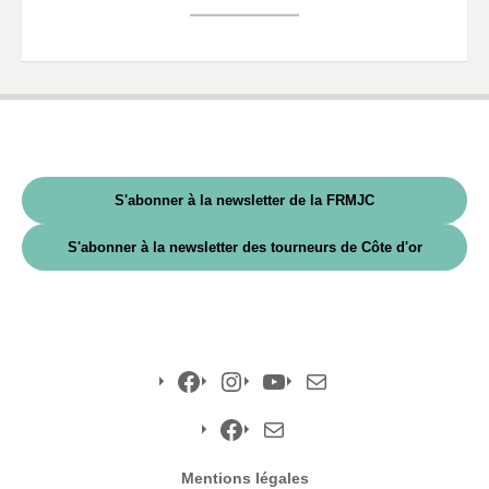
S'abonner à la newsletter de la FRMJC
S'abonner à la newsletter des tourneurs de Côte d'or
Facebook
Instagram
YouTube
E-
mail
Facebook
E-
Mentions légales