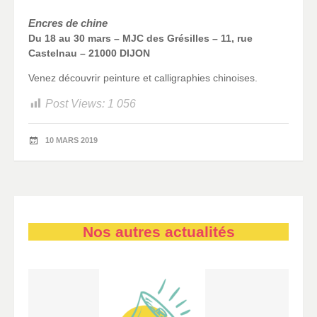
Encres de chine
Du 18 au 30 mars – MJC des Grésilles – 11, rue
Castelnau – 21000 DIJON
Venez découvrir peinture et calligraphies chinoises.
Post Views:
1 056
10 MARS 2019
Nos autres actualités