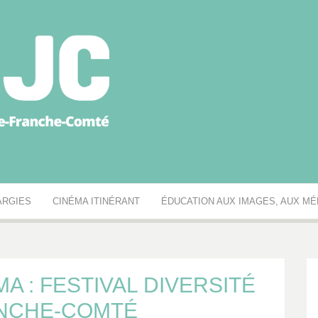
égionale des MJC Bou
ARGIES
CINÉMA ITINÉRANT
ÉDUCATION AUX IMAGES, AUX MÉD
A : FESTIVAL DIVERSITÉ
NCHE-COMTÉ