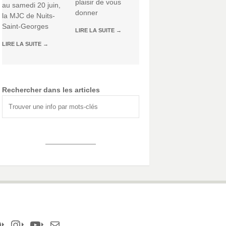
plaisir de vous
au samedi 20 juin,
donner
la MJC de Nuits-
Saint-Georges
LIRE LA SUITE
→
LIRE LA SUITE
→
Rechercher dans les articles