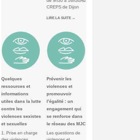
de 9h30 à 16h30Au
CREPS de Dijon
LIRE LA SUITE
→
Quelques
Prévenir les
ressources et
violences et
informations
promouvoir
utiles dans la lutte
l’égalité : un
contre les
engagement qui
violences sexistes
se renforce dans
et sexuelles
le réseau des MJC
1. Prise en charge
Les questions de
des violences
violences et