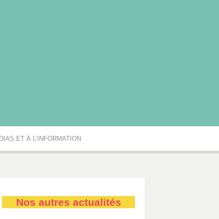
rgogne-Franche-Comté
IAS ET À L’INFORMATION
Nos autres actualités