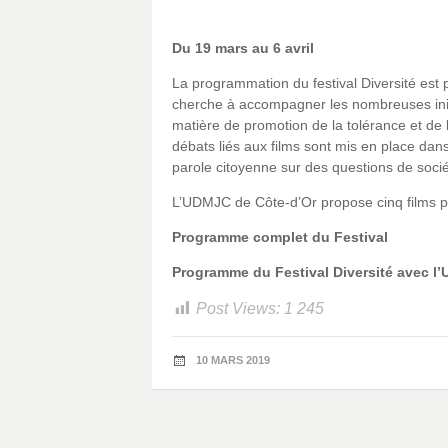
Du 19 mars au 6 avril
La programmation du festival Diversité es
cherche à accompagner les nombreuses init
matière de promotion de la tolérance et de l
débats liés aux films sont mis en place dans 
parole citoyenne sur des questions de socié
L’UDMJC de Côte-d’Or propose cinq films pa
Programme complet du Festival
Programme du Festival Diversité avec l
Post Views:
1 245
10 MARS 2019