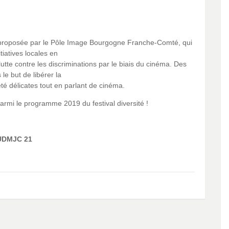
t proposée par le Pôle Image Bourgogne Franche-Comté, qui
iatives locales en
utte contre les discriminations par le biais du cinéma. Des
le but de libérer la
té délicates tout en parlant de cinéma.
rmi le programme 2019 du festival diversité !
’UDMJC 21