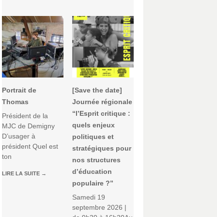
Portrait de
[Save the date]
Thomas
Journée régionale
“l’Esprit critique :
Président de la
quels enjeux
MJC de Demigny
D’usager à
politiques et
président Quel est
stratégiques pour
ton
nos structures
d’éducation
LIRE LA SUITE
→
populaire ?”
Samedi 19
septembre 2026 |