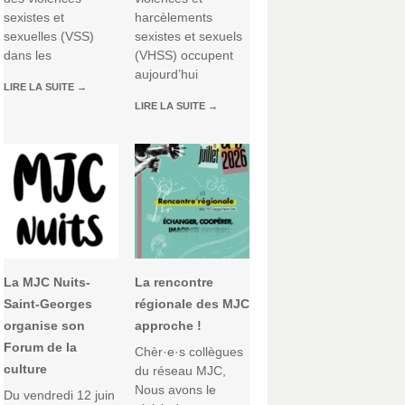
sexistes et
harcèlements
sexuelles (VSS)
sexistes et sexuels
dans les
(VHSS) occupent
aujourd’hui
LIRE LA SUITE
→
LIRE LA SUITE
→
La MJC Nuits-
La rencontre
Saint-Georges
régionale des MJC
organise son
approche !
Forum de la
Chèr·e·s collègues
culture
du réseau MJC,
Nous avons le
Du vendredi 12 juin