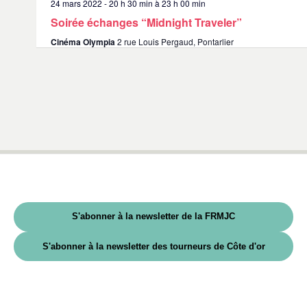
24 mars 2022 - 20 h 30 min
à
23 h 00 min
Soirée échanges “Midnight Traveler”
Cinéma Olympia
2 rue Louis Pergaud, Pontarlier
S'abonner à la newsletter de la FRMJC
S'abonner à la newsletter des tourneurs de Côte d'or