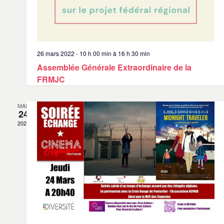
26 mars 2022 - 10 h 00 min
à
16 h 30 min
Assemblée Générale Extraordinaire de la
FRMJC
MAR
24
2022