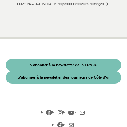
le dispositif Passeurs d’images
Fracture – Is-sur-Tille
S'abonner à la newsletter de la FRMJC
S'abonner à la newsletter des tourneurs de Côte d'or
Facebook
Instagram
YouTube
E-