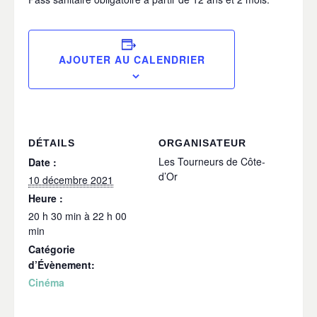
AJOUTER AU CALENDRIER
DÉTAILS
ORGANISATEUR
Les Tourneurs de Côte-
Date :
d’Or
10 décembre 2021
Heure :
20 h 30 min à 22 h 00
min
Catégorie
d’Évènement:
Cinéma