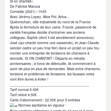
Si on chantait»
De Fabrice Maruca
Comédie (2021) / 1h35
Avec Jérémy Lopez, Alice Pol, Artus…
Quiévrechain, ville industrielle du nord de la France.
Après la fermeture de leur usine, Franck, passionné de
variété française décide d’entraîner ses anciens
collègues, Sophie (dont il est secrètement amoureux),
José (qui chante comme une casserole), et Jean-Claude
(ancien cadre un peu trop fier) dans un projet un peu fou :
monter une entreprise de livraisons de chansons à
domicile, SI ON CHANTAIT ! Départs en retraite,
anniversaires ; à force de débrouille, ils commencent à
avoir de plus en plus de demandes. Mais entre chansons,
tensions et problèmes de livraisons, les fausses notes
vont être dures à éviter !
________________________________________
Tarif normal 5.50€
Tarif réduit 4.50€
Carte d’abonnement : 22.50€ pour 5 entrées
Normes sanitaires en vigueur :
Pass sanitaire obligatoire à partir de 12 ans et 2 mois.