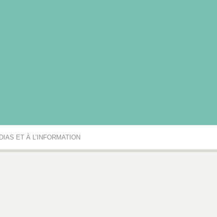
rgogne-Franche-Comté
IAS ET À L’INFORMATION