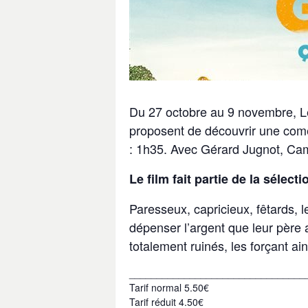
Du 27 octobre au 9 novembre, Les
proposent de découvrir une com
: 1h35. Avec Gérard Jugnot, Ca
Le film fait partie de la sélect
Paresseux, capricieux, fêtards, l
dépenser l’argent que leur père a
totalement ruinés, les forçant ains
________________________________
Tarif normal 5.50€
Tarif réduit 4.50€