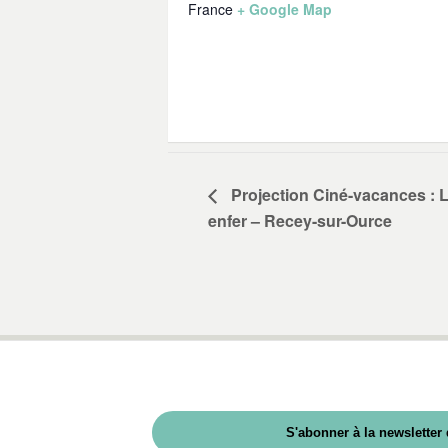
France
+ Google Map
Projection Ciné-vacances : 
enfer – Recey-sur-Ource
S'abonner à la newsletter