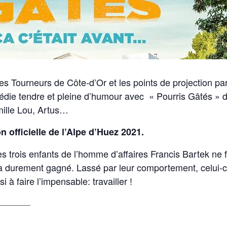
 Tourneurs de Côte-d’Or et les points de projection par
édie tendre et pleine d’humour avec « Pourris Gâtés » 
mille Lou, Artus…
ion officielle de l’Alpe d’Huez 2021.
es trois enfants de l’homme d’affaires Francis Bartek ne fo
 durement gagné. Lassé par leur comportement, celui-ci le
i à faire l’impensable: travailler !
________