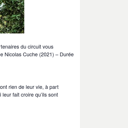
tenaires du circuit vous
de Nicolas Cuche (2021) – Durée
nt rien de leur vie, à part
ur fait croire qu’ils sont