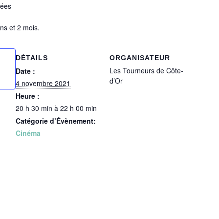
rées
ans et 2 mois.
DÉTAILS
ORGANISATEUR
Les Tourneurs de Côte-
Date :
d’Or
4 novembre 2021
Heure :
20 h 30 min à 22 h 00 min
Catégorie d’Évènement:
Cinéma