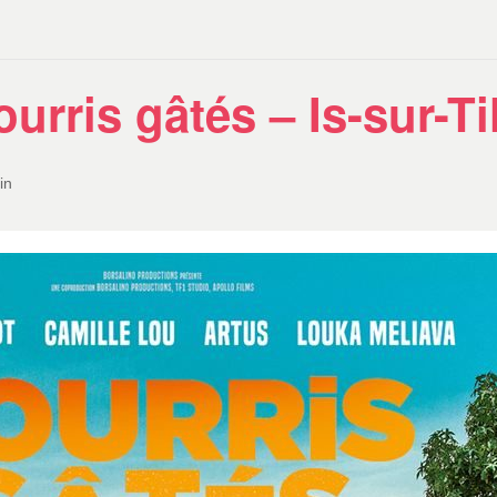
ourris gâtés – Is-sur-Ti
in