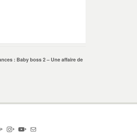
ances : Baby boss 2 – Une affaire de
acebook
Instagram
YouTube
E-