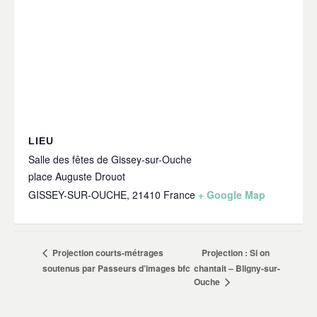
LIEU
Salle des fêtes de Gissey-sur-Ouche
place Auguste Drouot
GISSEY-SUR-OUCHE
,
21410
France
+ Google Map
Projection : Si on
Projection courts-métrages
soutenus par Passeurs d’images bfc
chantait – Bligny-sur-
Ouche