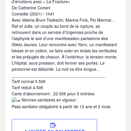
d’émotions avec « La Fracture»
De Catherine Corsini
Comédie (2021) / 1h41
Avec Valeria Bruni Tedeschi, Marina Foïs, Pio Marmai…
Raf et Julie, un couple au bord de la rupture, se
retrouvent dans un service d’Urgences proche de
l’asphyxie le soir d’une manifestation parisienne des
Gilets Jaunes. Leur rencontre avec Yann, un manifestant
blessé et en colère, va faire voler en éclats les certitudes
et les préjugés de chacun. À l’extérieur, la tension monte.
L’hôpital, sous pression, doit fermer ses portes. Le
personnel est débordé. La nuit va être longue…
________________________________________
Tarif normal 5.50€
Tarif réduit 4.50€
Carte d’abonnement : 22.50€ pour 5 entrées
Normes sanitaires en vigueur :
Pass sanitaire obligatoire à partir de 12 ans et 2 mois.