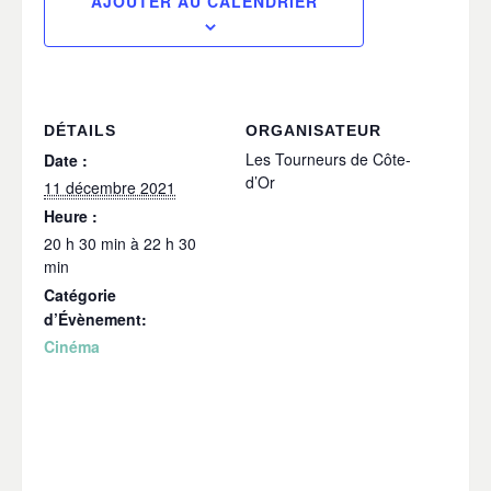
AJOUTER AU CALENDRIER
DÉTAILS
ORGANISATEUR
Les Tourneurs de Côte-
Date :
d’Or
11 décembre 2021
Heure :
20 h 30 min à 22 h 30
min
Catégorie
d’Évènement:
Cinéma