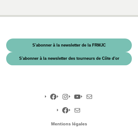
S'abonner à la newsletter de la FRMJC
S'abonner à la newsletter des tourneurs de Côte d'or
Facebook
Instagram
YouTube
E-
mail
Facebook
E-
Mentions légales
mail