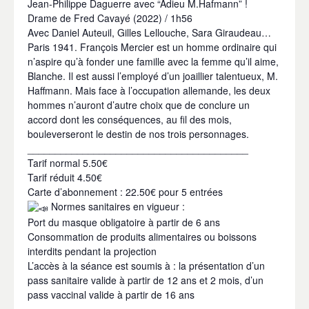
Jean-Philippe Daguerre avec “Adieu M.Hafmann” !
Drame de Fred Cavayé (2022) / 1h56
Avec Daniel Auteuil, Gilles Lellouche, Sara Giraudeau…
Paris 1941. François Mercier est un homme ordinaire qui
n’aspire qu’à fonder une famille avec la femme qu’il aime,
Blanche. Il est aussi l’employé d’un joaillier talentueux, M.
Haffmann. Mais face à l’occupation allemande, les deux
hommes n’auront d’autre choix que de conclure un
accord dont les conséquences, au fil des mois,
bouleverseront le destin de nos trois personnages.
________________________________________
Tarif normal 5.50€
Tarif réduit 4.50€
Carte d’abonnement : 22.50€ pour 5 entrées
Normes sanitaires en vigueur :
Port du masque obligatoire à partir de 6 ans
Consommation de produits alimentaires ou boissons
interdits pendant la projection
L’accès à la séance est soumis à : la présentation d’un
pass sanitaire valide à partir de 12 ans et 2 mois, d’un
pass vaccinal valide à partir de 16 ans