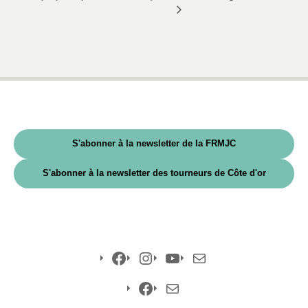
S'abonner à la newsletter de la FRMJC
S'abonner à la newsletter des tourneurs de Côte d'or
Facebook
Instagram
YouTube
E-
mail
Facebook
E-