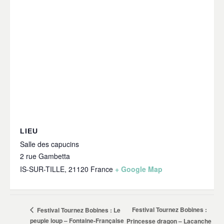
LIEU
Salle des capucins
2 rue Gambetta
IS-SUR-TILLE
,
21120
France
+ Google Map
Festival Tournez Bobines :
Festival Tournez Bobines : Le
peuple loup – Fontaine-Française
Princesse dragon – Lacanche