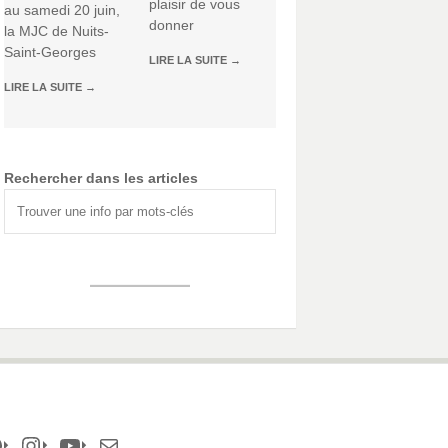
plaisir de vous
au samedi 20 juin,
donner
la MJC de Nuits-
Saint-Georges
LIRE LA SUITE
→
LIRE LA SUITE
→
Rechercher dans les articles