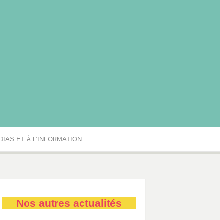
rgogne-Franche-Comté
IAS ET À L’INFORMATION
Nos autres actualités