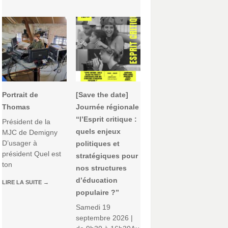
Portrait de
[Save the date]
Thomas
Journée régionale
“l’Esprit critique :
Président de la
quels enjeux
MJC de Demigny
D’usager à
politiques et
président Quel est
stratégiques pour
ton
nos structures
d’éducation
LIRE LA SUITE
→
populaire ?”
Samedi 19
septembre 2026 |