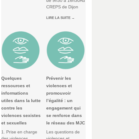
de 9h30 à 16h30Au
CREPS de Dijon
LIRE LA SUITE
→
Quelques
Prévenir les
ressources et
violences et
informations
promouvoir
utiles dans la lutte
l’égalité : un
contre les
engagement qui
violences sexistes
se renforce dans
et sexuelles
le réseau des MJC
1. Prise en charge
Les questions de
des violences
violences et