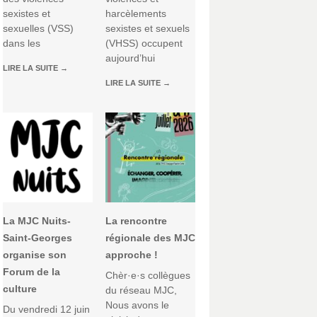
sexistes et
harcèlements
sexuelles (VSS)
sexistes et sexuels
dans les
(VHSS) occupent
aujourd’hui
LIRE LA SUITE
→
LIRE LA SUITE
→
La MJC Nuits-
La rencontre
Saint-Georges
régionale des MJC
organise son
approche !
Forum de la
Chèr·e·s collègues
culture
du réseau MJC,
Nous avons le
Du vendredi 12 juin