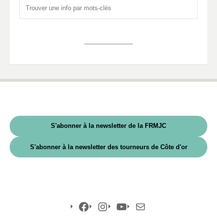
S'abonner à la newsletter de la FRMJC
S'abonner à la newsletter des tourneurs de Côte d'or
Facebook
Instagram
YouTube
E-