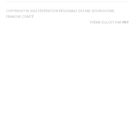
COPYRIGHT © 2026 FÉDÉRATION RÉGIONALE DES MJC BOURGOGNE-
FRANCHE-COMTÉ
THÈME DULCET PAR
FRT