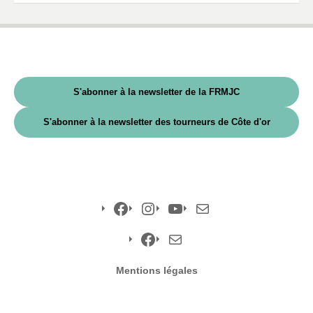
S'abonner à la newsletter de la FRMJC
S'abonner à la newsletter des tourneurs de Côte d'or
Facebook
Instagram
YouTube
E-
mail
Facebook
E-
Mentions légales
mail