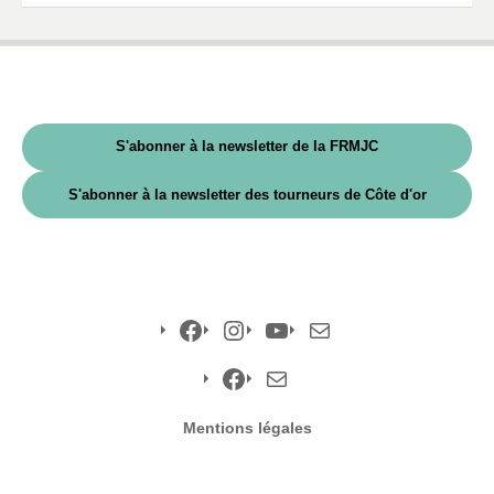
S'abonner à la newsletter de la FRMJC
S'abonner à la newsletter des tourneurs de Côte d'or
Facebook
Instagram
YouTube
E-
mail
Facebook
E-
Mentions légales
mail