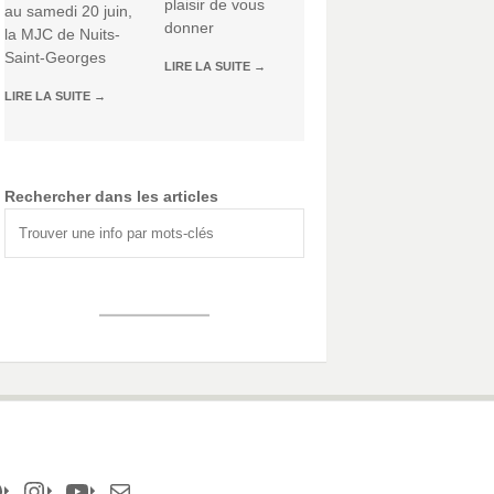
plaisir de vous
au samedi 20 juin,
donner
la MJC de Nuits-
Saint-Georges
LIRE LA SUITE
→
LIRE LA SUITE
→
Rechercher dans les articles