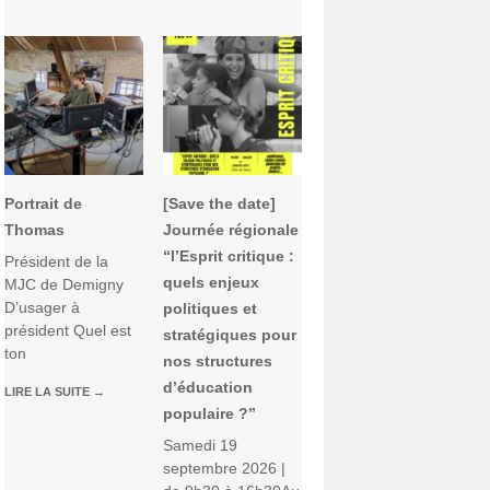
Portrait de
[Save the date]
Thomas
Journée régionale
“l’Esprit critique :
Président de la
quels enjeux
MJC de Demigny
D’usager à
politiques et
président Quel est
stratégiques pour
ton
nos structures
d’éducation
LIRE LA SUITE
→
populaire ?”
Samedi 19
septembre 2026 |