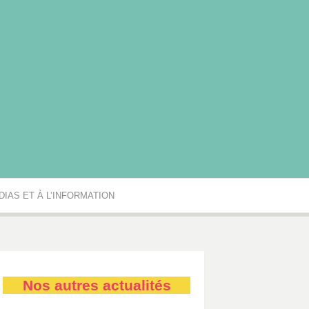
rgogne-Franche-Comté
IAS ET À L’INFORMATION
Nos autres actualités