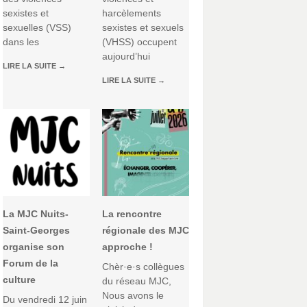
sexistes et
harcèlements
sexuelles (VSS)
sexistes et sexuels
dans les
(VHSS) occupent
aujourd’hui
LIRE LA SUITE
→
LIRE LA SUITE
→
La MJC Nuits-
La rencontre
Saint-Georges
régionale des MJC
organise son
approche !
Forum de la
Chèr·e·s collègues
culture
du réseau MJC,
Nous avons le
Du vendredi 12 juin