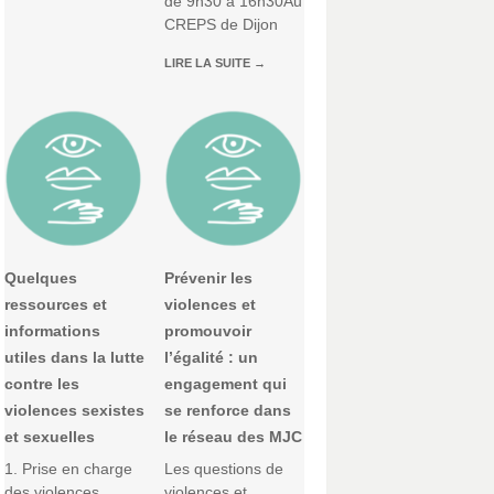
de 9h30 à 16h30Au
CREPS de Dijon
LIRE LA SUITE
→
Quelques
Prévenir les
ressources et
violences et
informations
promouvoir
utiles dans la lutte
l’égalité : un
contre les
engagement qui
violences sexistes
se renforce dans
et sexuelles
le réseau des MJC
1. Prise en charge
Les questions de
des violences
violences et