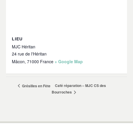
LIEU
MJC Héritan
24 rue de l'Héritan
Mâcon
,
71000
France
+ Google Map
Café réparation – MJC CS des
Grésilles en Fête
Bourroches