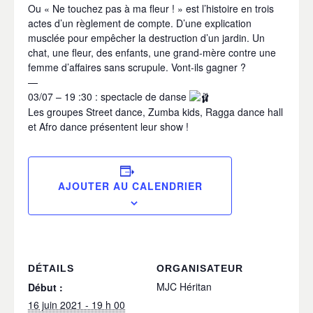
Ou « Ne touchez pas à ma fleur ! » est l’histoire en trois
actes d’un règlement de compte. D’une explication
musclée pour empêcher la destruction d’un jardin. Un
chat, une fleur, des enfants, une grand-mère contre une
femme d’affaires sans scrupule. Vont-ils gagner ?
—
03/07 – 19 :30 : spectacle de danse
Les groupes Street dance, Zumba kids, Ragga dance hall
et Afro dance présentent leur show !
AJOUTER AU CALENDRIER
DÉTAILS
ORGANISATEUR
MJC Héritan
Début :
16 juin 2021 - 19 h 00