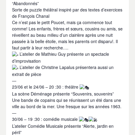
“Abandonnés”
Sorte de puzzle théâtral inspiré par des textes d’exercices
de François Chanal
Ce n’est pas le petit Poucet, mais ça commence tout
comme! Les enfants, frères et sœurs, cousins ou amis, se
réveillent au beau milieu d’un clairière après une nuit
passée à la belle étoile, mais les parents ont disparu!. Il
faut partir à leur recherche….
L’atelier de Mathieu Guy présente un spectacle
d’improvisation
L’atelier de Christine Lapalus présentera aussi un
extrait de pièce
—
23/06 et le 24/06 – 20 :30 : théâtre
La scène Déménage présente “Souvenirs, souvenirs”
Une bande de copains qui se réunissent un été dans une
ville au bord de la mer. Une fresque sur les années 1963.
—
30/06 – 19 :30 : comédie musicale
L’atelier Comédie Musicale présente “Alerte, jardin en
péril”