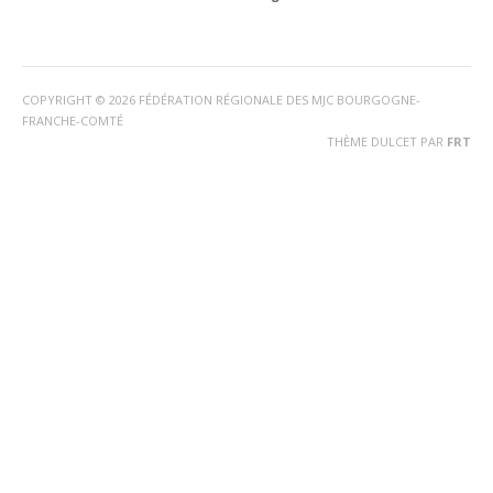
mail
COPYRIGHT © 2026 FÉDÉRATION RÉGIONALE DES MJC BOURGOGNE-
FRANCHE-COMTÉ
THÈME DULCET PAR
FRT