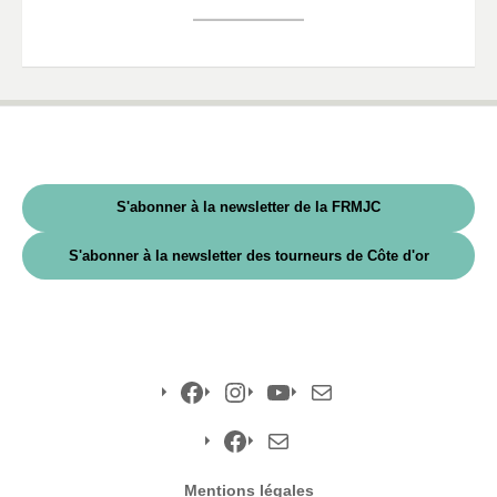
S'abonner à la newsletter de la FRMJC
S'abonner à la newsletter des tourneurs de Côte d'or
Facebook
Instagram
YouTube
E-
mail
Facebook
E-
Mentions légales