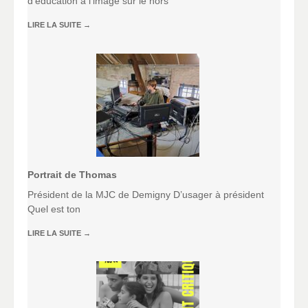
d’éducation à l’image sur le hors
LIRE LA SUITE
→
Portrait de Thomas
Président de la MJC de Demigny D’usager à président
Quel est ton
LIRE LA SUITE
→