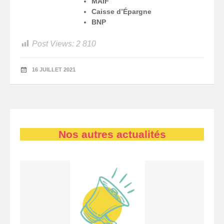
MAIF
Caisse d’Épargne
BNP
Post Views:
2 810
16 JUILLET 2021
Nos autres actualités