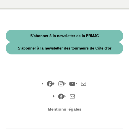
S'abonner à la newsletter de la FRMJC
S'abonner à la newsletter des tourneurs de Côte d'or
Facebook
Instagram
YouTube
E-
mail
Facebook
E-
Mentions légales
mail