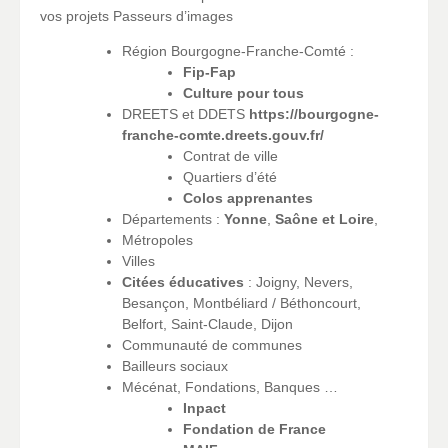
vos projets Passeurs d’images
Région Bourgogne-Franche-Comté :
Fip-Fap
Culture pour tous
DREETS et DDETS
https://bourgogne-
franche-comte.dreets.gouv.fr/
Contrat de ville
Quartiers d’été
Colos apprenantes
Départements :
Yonne
,
Saône et Loire
,
Métropoles
Villes
Citées éducatives
: Joigny, Nevers,
Besançon, Montbéliard / Béthoncourt,
Belfort, Saint-Claude, Dijon
Communauté de communes
Bailleurs sociaux
Mécénat, Fondations, Banques …
Inpact
Fondation de France